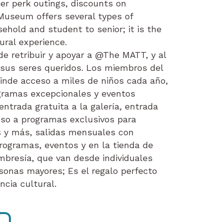
er perk outings, discounts on
 Museum offers several types of
ehold and student to senior; it is the
ural experience.
 retribuir y apoyar a @The MATT, y al
 sus seres queridos. Los miembros del
nde acceso a miles de niños cada año,
ogramas excepcionales y eventos
trada gratuita a la galería, entrada
eso a programas exclusivos para
s y más, salidas mensuales con
ogramas, eventos y en la tienda de
mbresía, que van desde individuales
sonas mayores; Es el regalo perfecto
ncia cultural.