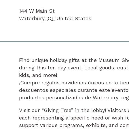
144 W Main St
Waterbury
,
CT
United States
Find unique holiday gifts at the Museum Sh
during this ten day event. Local goods, cus
kids, and more!
¡Compre regalos navideños únicos en la tie
descuentos especiales durante este evento d
productos personalizados de Waterbury, reg
Visit our “Giving Tree” in the lobby! Visito
each representing a specific need or wish f
support various programs, exhibits, and co