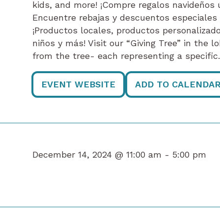
kids, and more! ¡Compre regalos navideños 
Encuentre rebajas y descuentos especiales 
¡Productos locales, productos personalizado
niños y más! Visit our “Giving Tree” in the 
from the tree- each representing a specifi
EVENT WEBSITE
ADD TO CALENDA
December 14, 2024 @ 11:00 am -
5:00 pm