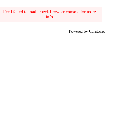
Feed failed to load, check browser console for more
info
Powered by Curator.io