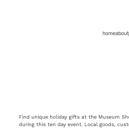
home
about
Find unique holiday gifts at the Museum Sh
during this ten day event. Local goods, cus