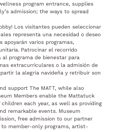
s wellness program entrance, supplies
ily’s admission; the ways to spread
lobby! Los visitantes pueden seleccionar
uales representa una necesidad o deseo
es apoyarán varios programas,
itaria. Patrocinar el recorrido
a al programa de bienestar para
as extracurriculares o la admisión de
artir la alegría navideña y retribuir son
and support The MATT, while also
Museum Members enable the Mattatuck
hildren each year, as well as providing
 and remarkable events. Museum
ssion, free admission to our partner
to member-only programs, artist-