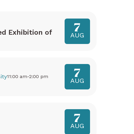
7
ed Exhibition of
AUG
7
ity
11:00 am-2:00 pm
AUG
7
AUG