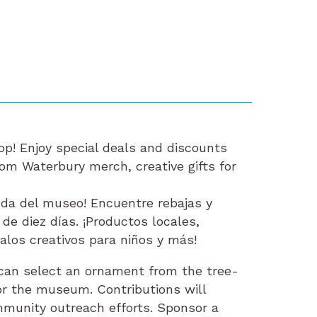
op! Enjoy special deals and discounts
tom Waterbury merch, creative gifts for
nda del museo! Encuentre rebajas y
e diez días. ¡Productos locales,
alos creativos para niños y más!
rs can select an ornament from the tree-
or the museum. Contributions will
mmunity outreach efforts. Sponsor a