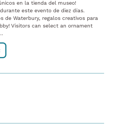
únicos en la tienda del museo!
durante este evento de diez días.
s de Waterbury, regalos creativos para
lobby! Visitors can select an ornament
c…
R