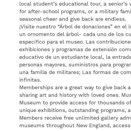
local student’s educational tour, a senior’
for after-school programs, or a military fam
seasonal cheer and give back are endless.
¡Visite nuestro “Árbol de donaciones” en el 
un ornomento del árbol- cada uno de los c
específico para el museo. Las contribucion
exhibiciones y programas de extensión comun
educativo de un estudiante local, la entrad
personas mayores, suministros para program
una familia de militares; Las formas de comp
infinitas.
Memberships are a great way to give back 
sharing art and history with loved ones. 
Museum to provide access for thousands of c
unique exhibitions, outstanding programs,
Members receive free unlimited gallery admi
museums throughout New England, access 