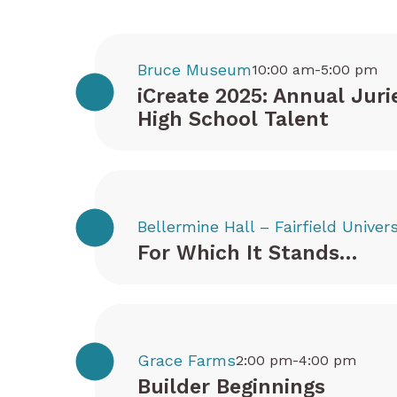
Bruce Museum
10:00 am-5:00 pm
iCreate 2025: Annual Juri
High School Talent
Bellermine Hall – Fairfield Univers
For Which It Stands…
Grace Farms
2:00 pm-4:00 pm
Builder Beginnings