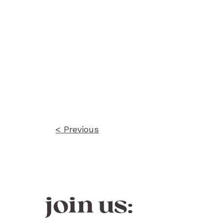
Post
navigation
< Previous
join us: