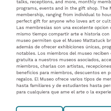
talks, receptions, and more, monthly memb
programs, events and in the gift shop. The
membership, ranging from individual to hous
perfect gift for anyone who loves art or cult
Las membresías son una excelente opcion de
mismo tiempo compartir arte e historia con
museo permiten que el Museo Mattatuck bri
además de ofrecer exhibiciones únicas, pr
notables. Los miembros del museo reciben en
gratuita a nuestros museos asociados, acc
miembros, charlas con artistas, recepcione
beneficios para miembros, descuentos en pr
regalos. El Museo ofrece varios tipos de me
hasta familiares y de estudiantes hasta per
para cualquiera que ame el arte o la experie